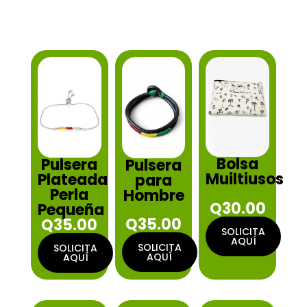
Bolsa
Pulsera
Pulsera
Muiltiusos
Plateada
para
Perla
Hombre
Q30.00
Pequeña
Q35.00
Q35.00
SOLICITA
AQUÍ
SOLICITA
SOLICITA
AQUÍ
AQUÍ