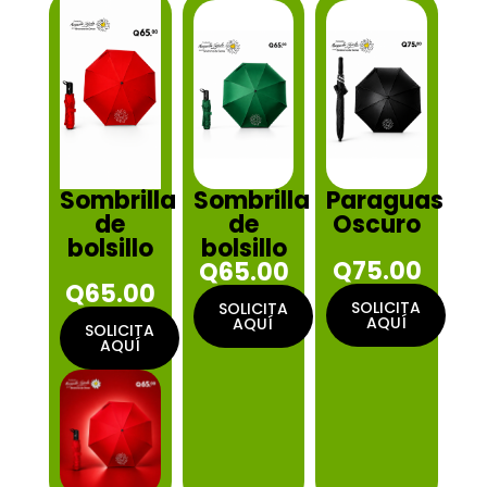
Sombrilla
Sombrilla
Paraguas
de
de
Oscuro
bolsillo
bolsillo
Q75.00
Q65.00
Q65.00
SOLICITA
SOLICITA
AQUÍ
AQUÍ
SOLICITA
AQUÍ