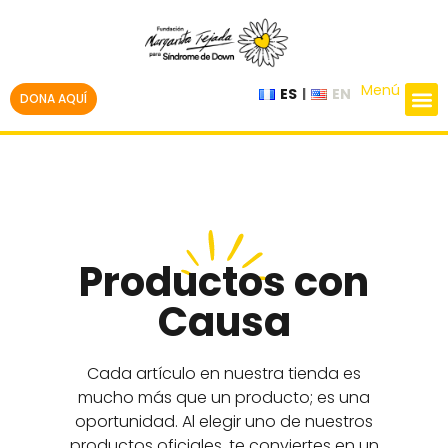
Menú
ES
EN
DONA AQUÍ
Productos con
Causa
Cada artículo en nuestra tienda es
mucho más que un producto; es una
oportunidad. Al elegir uno de nuestros
productos oficiales, te conviertes en un