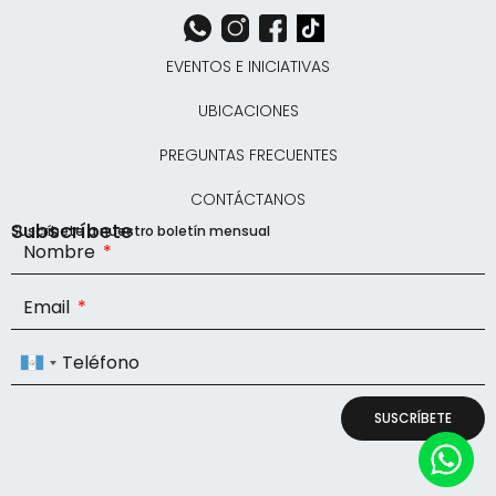
EVENTOS E INICIATIVAS
UBICACIONES
PREGUNTAS FRECUENTES
CONTÁCTANOS
Subscríbete
Suscríbete a nuestro boletín mensual
Nombre
Email
Teléfono
Guatemala
+502
SUSCRÍBETE