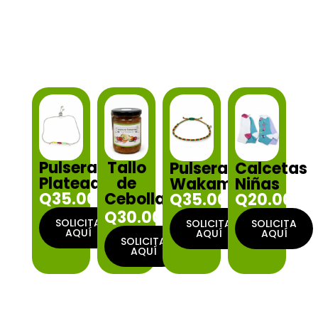
Pulsera
Tallo
Pulsera
Calcetas
Plateada
de
Wakami
Niñas
Q35.00
Cebolla
Q35.00
Q20.00
Q30.00
SOLICITA
SOLICITA
SOLICITA
AQUÍ
AQUÍ
AQUÍ
SOLICITA
AQUÍ