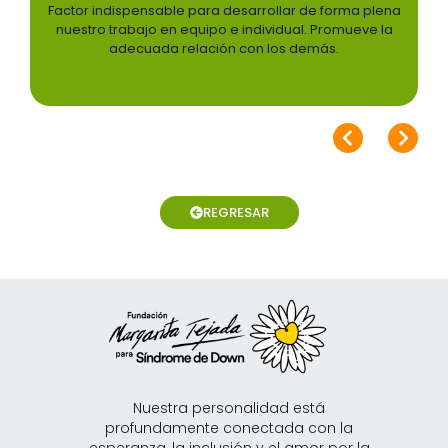
ispensable para desarrollar de forma plena
Cada persona deb
rabajo en equipo e individual. Promueve la
individual y deb
decuada relación con los demás.
REGRESAR
Nuestra personalidad está
profundamente conectada con la
esperanza, la inclusión y el amor por la