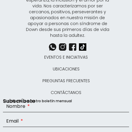
vida. Nos caracterizamos por ser
cercanos, positivos, perseverantes y
apasionados en nuestra misión de
apoyar a personas con síndrome de
Down desde sus primeros días de vida
hasta la adultez.
EVENTOS E INICIATIVAS
UBICACIONES
PREGUNTAS FRECUENTES
CONTÁCTANOS
Subscríbete
Suscríbete a nuestro boletín mensual
Nombre
Email