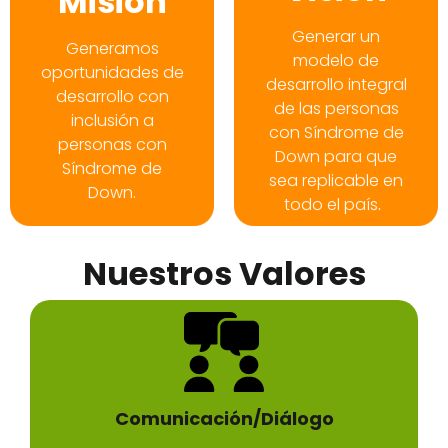
Misión
Generar un
Generamos
modelo de
oportunidades de
desarrollo integral
desarrollo con
Misión
Visión
de las personas
inclusión a
con Síndrome de
personas con
Down para que
Síndrome de
sea replicable en
Down.
todo el país
.
Nuestros Valores
Comunicación/Diálogo