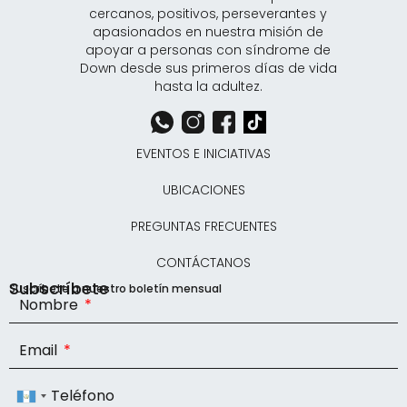
cercanos, positivos, perseverantes y
apasionados en nuestra misión de
apoyar a personas con síndrome de
Down desde sus primeros días de vida
hasta la adultez.
EVENTOS E INICIATIVAS
UBICACIONES
PREGUNTAS FRECUENTES
CONTÁCTANOS
Subscríbete
Suscríbete a nuestro boletín mensual
Nombre
Email
Teléfono
Guatemala