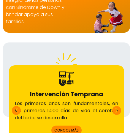
integral de las personas
con Síndrome de Down y
brindar apoyo a sus
familias.
Intervención Temprana
Los primeros años son fundamentales, en
los primeros 1,000 días de vida el cerebro
del bebe se desarrolla…
CONOCE MÁS