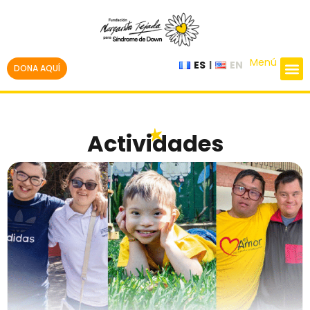
Menú
ES
EN
DONA AQUÍ
Actividades