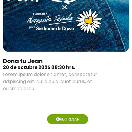
Dona tu Jean
20 de octubre 2025 08:30 hrs.
Lorem ipsum dolor sit amet, consectetur
adipiscing elit. Nulla eu aliquet purus, et
euismod arcu.
REGRESAR