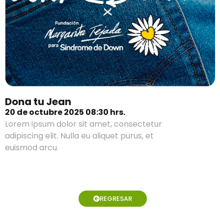
Dona tu Jean
20 de octubre 2025 08:30 hrs.
Lorem ipsum dolor sit amet, consectetur
adipiscing elit. Nulla eu aliquet purus, et
euismod arcu.
REGRESAR