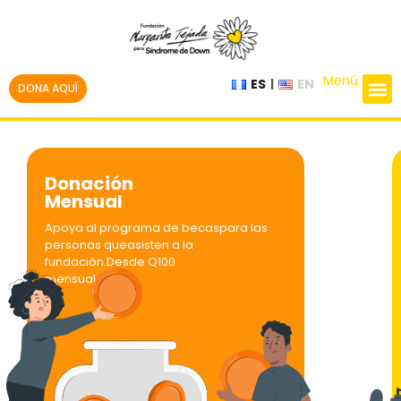
Menú
ES
EN
DONA AQUÍ
Donación
Mensual
Apoya al programa de becaspara las
personas queasisten a la
fundación.Desde Q100
mensuales.