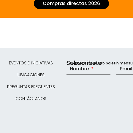
Compras directas 2026
Subscríbete
EVENTOS E INICIATIVAS
Suscríbete a nuestro boletín mensu
Nombre
Emai
UBICACIONES
PREGUNTAS FRECUENTES
CONTÁCTANOS