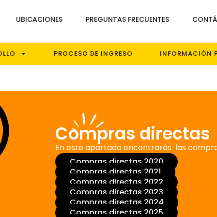
UBICACIONES
PREGUNTAS FRECUENTES
CONTÁ
OLLO
PROCESO DE INGRESO
INFORMACIÓN 
Compras directas
En este apartado encontrarás las compras
Compras directas 2020
Compras directas 2021
Compras directas 2022
Compras directas 2023
Compras directas 2024
Compras directas 2025