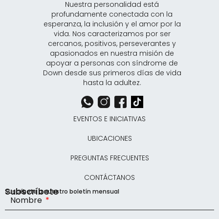
Nuestra personalidad está
profundamente conectada con la
esperanza, la inclusión y el amor por la
vida. Nos caracterizamos por ser
cercanos, positivos, perseverantes y
apasionados en nuestra misión de
apoyar a personas con síndrome de
Down desde sus primeros días de vida
hasta la adultez.
EVENTOS E INICIATIVAS
UBICACIONES
PREGUNTAS FRECUENTES
CONTÁCTANOS
Subscríbete
Suscríbete a nuestro boletín mensual
Nombre