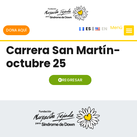
Menú
ES
EN
DONA AQUÍ
Carrera San Martín-
octubre 25
REGRESAR