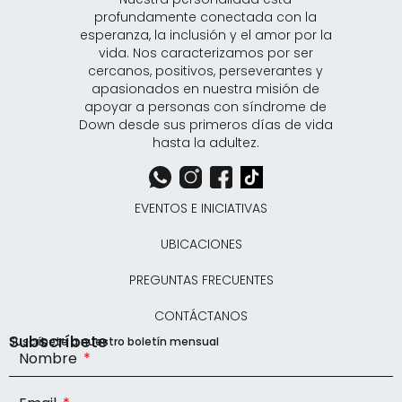
profundamente conectada con la
esperanza, la inclusión y el amor por la
vida. Nos caracterizamos por ser
cercanos, positivos, perseverantes y
apasionados en nuestra misión de
apoyar a personas con síndrome de
Down desde sus primeros días de vida
hasta la adultez.
EVENTOS E INICIATIVAS
UBICACIONES
PREGUNTAS FRECUENTES
CONTÁCTANOS
Subscríbete
Suscríbete a nuestro boletín mensual
Nombre