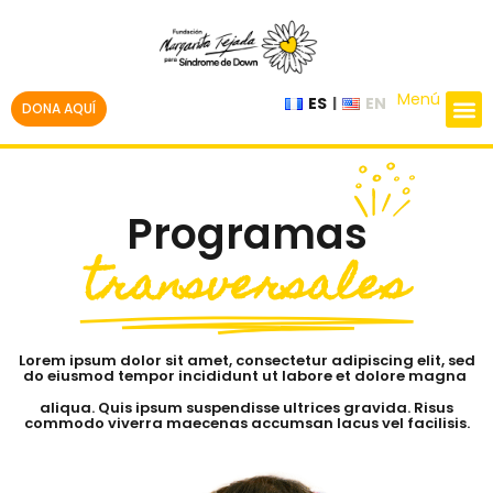
Menú
ES
EN
DONA AQUÍ
Programas
transversales
Lorem ipsum dolor sit amet, consectetur adipiscing elit, sed
do eiusmod tempor incididunt ut labore et dolore magna
aliqua. Quis ipsum suspendisse ultrices gravida. Risus
commodo viverra maecenas accumsan lacus vel facilisis.